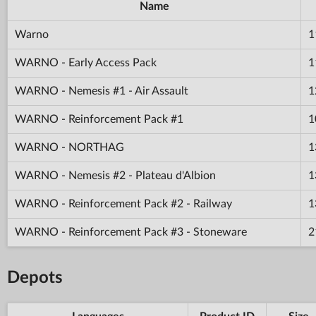
Name
Warno
1
WARNO - Early Access Pack
1
WARNO - Nemesis #1 - Air Assault
1
WARNO - Reinforcement Pack #1
1
WARNO - NORTHAG
1
WARNO - Nemesis #2 - Plateau d'Albion
1
WARNO - Reinforcement Pack #2 - Railway
1
WARNO - Reinforcement Pack #3 - Stoneware
2
Depots