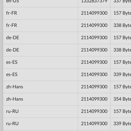
en-US
1332837379
337 Byt
fr-FR
2114099300
157 Byt
fr-FR
2114099300
338 Byt
de-DE
2114099300
157 Byt
de-DE
2114099300
338 Byt
es-ES
2114099300
157 Byt
es-ES
2114099300
339 Byt
zh-Hans
2114099300
157 Byt
zh-Hans
2114099300
354 Byt
ru-RU
2114099300
157 Byt
ru-RU
2114099300
339 Byt