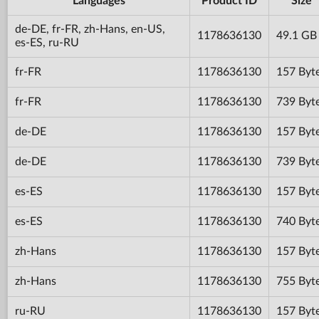
Languages
Product ID
Size
de-DE, fr-FR, zh-Hans, en-US,
1178636130
49.1 GB
es-ES, ru-RU
fr-FR
1178636130
157 Byt
fr-FR
1178636130
739 Byt
de-DE
1178636130
157 Byt
de-DE
1178636130
739 Byt
es-ES
1178636130
157 Byt
es-ES
1178636130
740 Byt
zh-Hans
1178636130
157 Byt
zh-Hans
1178636130
755 Byt
ru-RU
1178636130
157 Byt