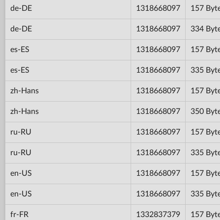
de-DE
1318668097
157 Byt
de-DE
1318668097
334 Byt
es-ES
1318668097
157 Byt
es-ES
1318668097
335 Byt
zh-Hans
1318668097
157 Byt
zh-Hans
1318668097
350 Byt
ru-RU
1318668097
157 Byt
ru-RU
1318668097
335 Byt
en-US
1318668097
157 Byt
en-US
1318668097
335 Byt
fr-FR
1332837379
157 Byt