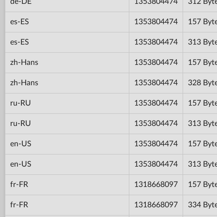
de-DE
1353804474
312 Byt
es-ES
1353804474
157 Byt
es-ES
1353804474
313 Byt
zh-Hans
1353804474
157 Byt
zh-Hans
1353804474
328 Byt
ru-RU
1353804474
157 Byt
ru-RU
1353804474
313 Byt
en-US
1353804474
157 Byt
en-US
1353804474
313 Byt
fr-FR
1318668097
157 Byt
fr-FR
1318668097
334 Byt