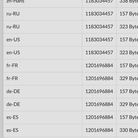
zh-Hans
1183034457
338 Byt
ru-RU
1183034457
157 Byt
ru-RU
1183034457
323 Byt
en-US
1183034457
157 Byt
en-US
1183034457
323 Byt
fr-FR
1201696884
157 Byt
fr-FR
1201696884
329 Byt
de-DE
1201696884
157 Byt
de-DE
1201696884
329 Byt
es-ES
1201696884
157 Byt
es-ES
1201696884
330 Byt