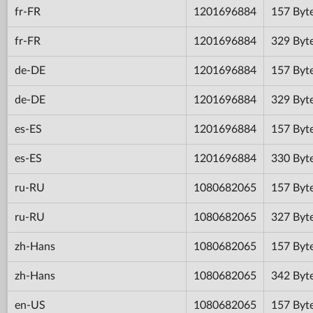
fr-FR
1201696884
157 Byt
fr-FR
1201696884
329 Byt
de-DE
1201696884
157 Byt
de-DE
1201696884
329 Byt
es-ES
1201696884
157 Byt
es-ES
1201696884
330 Byt
ru-RU
1080682065
157 Byt
ru-RU
1080682065
327 Byt
zh-Hans
1080682065
157 Byt
zh-Hans
1080682065
342 Byt
en-US
1080682065
157 Byt