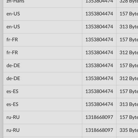
zh-Hans
1353804474
328 Byt
en-US
1353804474
157 Byt
en-US
1353804474
313 Byt
fr-FR
1353804474
157 Byt
fr-FR
1353804474
312 Byt
de-DE
1353804474
157 Byt
de-DE
1353804474
312 Byt
es-ES
1353804474
157 Byt
es-ES
1353804474
313 Byt
ru-RU
1318668097
157 Byt
ru-RU
1318668097
335 Byt