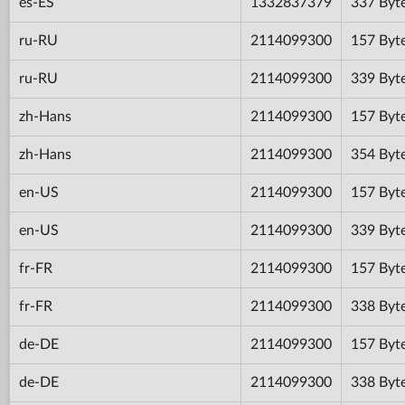
es-ES
1332837379
337 Byt
ru-RU
2114099300
157 Byt
ru-RU
2114099300
339 Byt
zh-Hans
2114099300
157 Byt
zh-Hans
2114099300
354 Byt
en-US
2114099300
157 Byt
en-US
2114099300
339 Byt
fr-FR
2114099300
157 Byt
fr-FR
2114099300
338 Byt
de-DE
2114099300
157 Byt
de-DE
2114099300
338 Byt