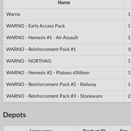
Name
Warno
1
WARNO - Early Access Pack
1
WARNO - Nemesis #1 - Air Assault
1
WARNO - Reinforcement Pack #1
1
WARNO - NORTHAG
1
WARNO - Nemesis #2 - Plateau d'Albion
1
WARNO - Reinforcement Pack #2 - Railway
1
WARNO - Reinforcement Pack #3 - Stoneware
2
Depots