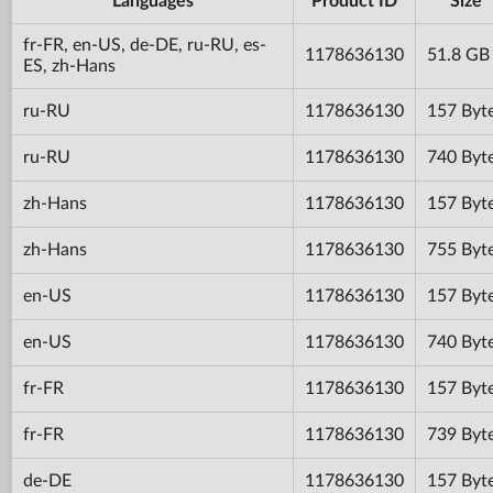
Languages
Product ID
Size
fr-FR, en-US, de-DE, ru-RU, es-
1178636130
51.8 GB
ES, zh-Hans
ru-RU
1178636130
157 Byt
ru-RU
1178636130
740 Byt
zh-Hans
1178636130
157 Byt
zh-Hans
1178636130
755 Byt
en-US
1178636130
157 Byt
en-US
1178636130
740 Byt
fr-FR
1178636130
157 Byt
fr-FR
1178636130
739 Byt
de-DE
1178636130
157 Byt