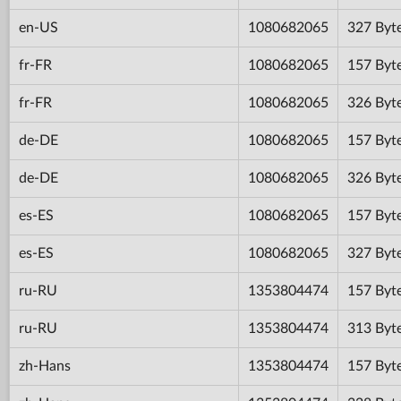
en-US
1080682065
327 Byt
fr-FR
1080682065
157 Byt
fr-FR
1080682065
326 Byt
de-DE
1080682065
157 Byt
de-DE
1080682065
326 Byt
es-ES
1080682065
157 Byt
es-ES
1080682065
327 Byt
ru-RU
1353804474
157 Byt
ru-RU
1353804474
313 Byt
zh-Hans
1353804474
157 Byt