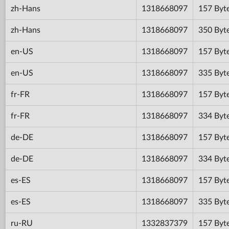
zh-Hans
1318668097
157 Byt
zh-Hans
1318668097
350 Byt
en-US
1318668097
157 Byt
en-US
1318668097
335 Byt
fr-FR
1318668097
157 Byt
fr-FR
1318668097
334 Byt
de-DE
1318668097
157 Byt
de-DE
1318668097
334 Byt
es-ES
1318668097
157 Byt
es-ES
1318668097
335 Byt
ru-RU
1332837379
157 Byt