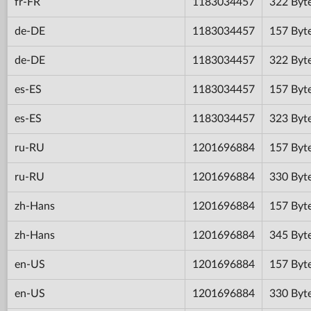
fr-FR
1183034457
322 Byt
de-DE
1183034457
157 Byt
de-DE
1183034457
322 Byt
es-ES
1183034457
157 Byt
es-ES
1183034457
323 Byt
ru-RU
1201696884
157 Byt
ru-RU
1201696884
330 Byt
zh-Hans
1201696884
157 Byt
zh-Hans
1201696884
345 Byt
en-US
1201696884
157 Byt
en-US
1201696884
330 Byt