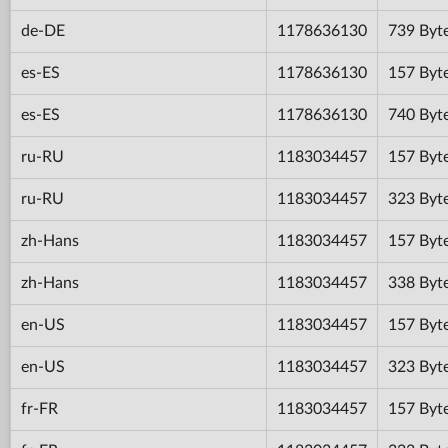
de-DE
1178636130
739 Byt
es-ES
1178636130
157 Byt
es-ES
1178636130
740 Byt
ru-RU
1183034457
157 Byt
ru-RU
1183034457
323 Byt
zh-Hans
1183034457
157 Byt
zh-Hans
1183034457
338 Byt
en-US
1183034457
157 Byt
en-US
1183034457
323 Byt
fr-FR
1183034457
157 Byt