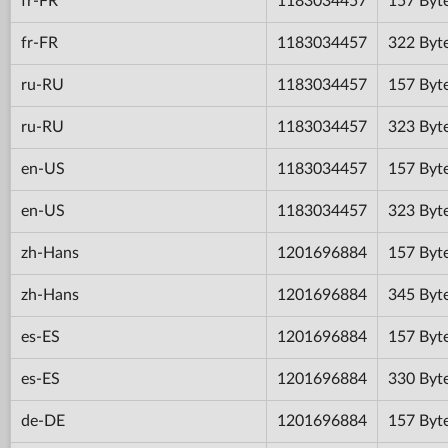
fr-FR
1183034457
157 Byt
fr-FR
1183034457
322 Byt
ru-RU
1183034457
157 Byt
ru-RU
1183034457
323 Byt
en-US
1183034457
157 Byt
en-US
1183034457
323 Byt
zh-Hans
1201696884
157 Byt
zh-Hans
1201696884
345 Byt
es-ES
1201696884
157 Byt
es-ES
1201696884
330 Byt
de-DE
1201696884
157 Byt