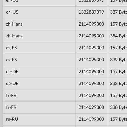
en-US
1332837379
157 Byt
en-US
1332837379
337 Byt
zh-Hans
2114099300
157 Byt
zh-Hans
2114099300
354 Byt
es-ES
2114099300
157 Byt
es-ES
2114099300
339 Byt
de-DE
2114099300
157 Byt
de-DE
2114099300
338 Byt
fr-FR
2114099300
157 Byt
fr-FR
2114099300
338 Byt
ru-RU
2114099300
157 Byt