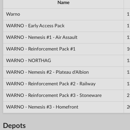
Name
Warno
1
WARNO - Early Access Pack
1
WARNO - Nemesis #1 - Air Assault
1
WARNO - Reinforcement Pack #1
1
WARNO - NORTHAG
1
WARNO - Nemesis #2 - Plateau d'Albion
1
WARNO - Reinforcement Pack #2 - Railway
1
WARNO - Reinforcement Pack #3 - Stoneware
2
WARNO - Nemesis #3 - Homefront
2
Depots