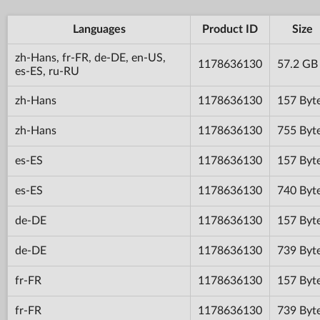
Languages
Product ID
Size
zh-Hans, fr-FR, de-DE, en-US,
1178636130
57.2 GB
es-ES, ru-RU
zh-Hans
1178636130
157 Byt
zh-Hans
1178636130
755 Byt
es-ES
1178636130
157 Byt
es-ES
1178636130
740 Byt
de-DE
1178636130
157 Byt
de-DE
1178636130
739 Byt
fr-FR
1178636130
157 Byt
fr-FR
1178636130
739 Byt