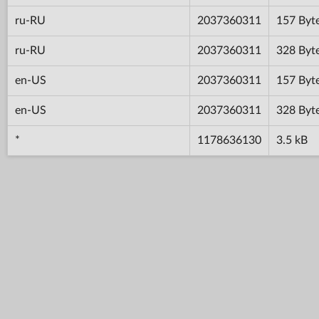
ru-RU
2037360311
157 Byt
ru-RU
2037360311
328 Byt
en-US
2037360311
157 Byt
en-US
2037360311
328 Byt
*
1178636130
3.5 kB