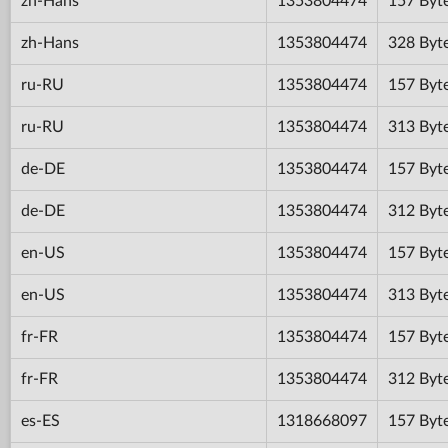
zh-Hans
1353804474
157 Byt
zh-Hans
1353804474
328 Byt
ru-RU
1353804474
157 Byt
ru-RU
1353804474
313 Byt
de-DE
1353804474
157 Byt
de-DE
1353804474
312 Byt
en-US
1353804474
157 Byt
en-US
1353804474
313 Byt
fr-FR
1353804474
157 Byt
fr-FR
1353804474
312 Byt
es-ES
1318668097
157 Byt