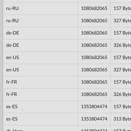
ru-RU
1080682065
157 Byt
ru-RU
1080682065
327 Byt
de-DE
1080682065
157 Byt
de-DE
1080682065
326 Byt
en-US
1080682065
157 Byt
en-US
1080682065
327 Byt
fr-FR
1080682065
157 Byt
fr-FR
1080682065
326 Byt
es-ES
1353804474
157 Byt
es-ES
1353804474
313 Byt