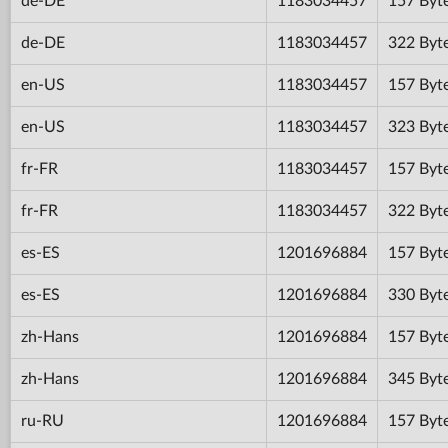
de-DE
1183034457
157 Byt
de-DE
1183034457
322 Byt
en-US
1183034457
157 Byt
en-US
1183034457
323 Byt
fr-FR
1183034457
157 Byt
fr-FR
1183034457
322 Byt
es-ES
1201696884
157 Byt
es-ES
1201696884
330 Byt
zh-Hans
1201696884
157 Byt
zh-Hans
1201696884
345 Byt
ru-RU
1201696884
157 Byt