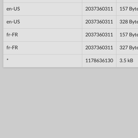
en-US
2037360311
157 Byt
en-US
2037360311
328 Byt
fr-FR
2037360311
157 Byt
fr-FR
2037360311
327 Byt
*
1178636130
3.5 kB