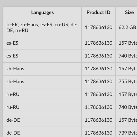
Languages
Product ID
Size
fr-FR, zh-Hans, es-ES, en-US, de-
1178636130
62.2 GB
DE, ru-RU
es-ES
1178636130
157 Byt
es-ES
1178636130
740 Byt
zh-Hans
1178636130
157 Byt
zh-Hans
1178636130
755 Byt
ru-RU
1178636130
157 Byt
ru-RU
1178636130
740 Byt
de-DE
1178636130
157 Byt
de-DE
1178636130
739 Byt