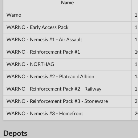
Name
Warno
1
WARNO - Early Access Pack
1
WARNO - Nemesis #1 - Air Assault
1
WARNO - Reinforcement Pack #1
1
WARNO - NORTHAG
1
WARNO - Nemesis #2 - Plateau d'Albion
1
WARNO - Reinforcement Pack #2 - Railway
1
WARNO - Reinforcement Pack #3 - Stoneware
2
WARNO - Nemesis #3 - Homefront
2
Depots