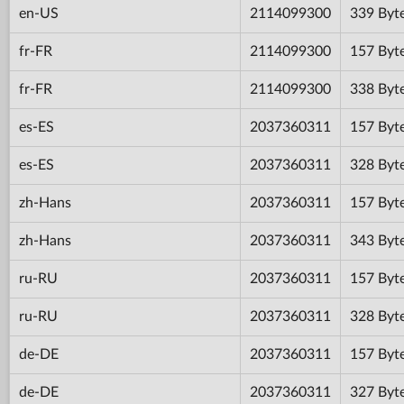
en-US
2114099300
339 Byt
fr-FR
2114099300
157 Byt
fr-FR
2114099300
338 Byt
es-ES
2037360311
157 Byt
es-ES
2037360311
328 Byt
zh-Hans
2037360311
157 Byt
zh-Hans
2037360311
343 Byt
ru-RU
2037360311
157 Byt
ru-RU
2037360311
328 Byt
de-DE
2037360311
157 Byt
de-DE
2037360311
327 Byt