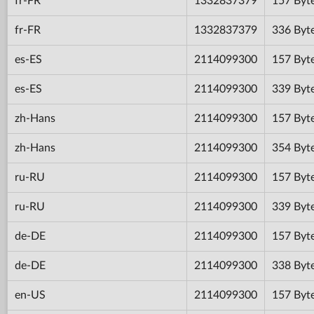
fr-FR
1332837379
157 Byt
fr-FR
1332837379
336 Byt
es-ES
2114099300
157 Byt
es-ES
2114099300
339 Byt
zh-Hans
2114099300
157 Byt
zh-Hans
2114099300
354 Byt
ru-RU
2114099300
157 Byt
ru-RU
2114099300
339 Byt
de-DE
2114099300
157 Byt
de-DE
2114099300
338 Byt
en-US
2114099300
157 Byt