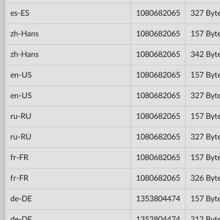
es-ES
1080682065
327 Byt
zh-Hans
1080682065
157 Byt
zh-Hans
1080682065
342 Byt
en-US
1080682065
157 Byt
en-US
1080682065
327 Byt
ru-RU
1080682065
157 Byt
ru-RU
1080682065
327 Byt
fr-FR
1080682065
157 Byt
fr-FR
1080682065
326 Byt
de-DE
1353804474
157 Byt
de-DE
1353804474
312 Byt