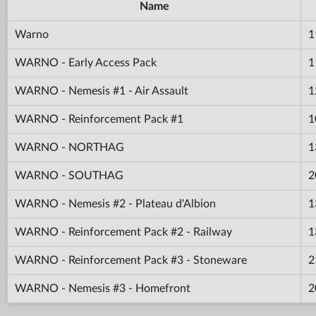
Name
Warno
1
WARNO - Early Access Pack
1
WARNO - Nemesis #1 - Air Assault
1
WARNO - Reinforcement Pack #1
1
WARNO - NORTHAG
1
WARNO - SOUTHAG
2
WARNO - Nemesis #2 - Plateau d'Albion
1
WARNO - Reinforcement Pack #2 - Railway
1
WARNO - Reinforcement Pack #3 - Stoneware
2
WARNO - Nemesis #3 - Homefront
2