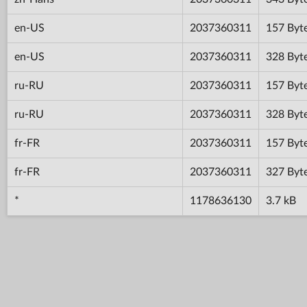
en-US
2037360311
157 Byt
en-US
2037360311
328 Byt
ru-RU
2037360311
157 Byt
ru-RU
2037360311
328 Byt
fr-FR
2037360311
157 Byt
fr-FR
2037360311
327 Byt
*
1178636130
3.7 kB