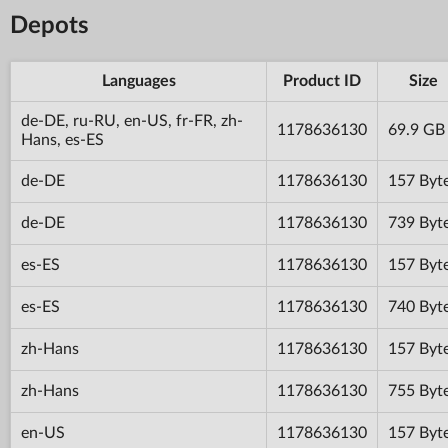
Depots
Languages
Product ID
Size
de-DE, ru-RU, en-US, fr-FR, zh-
1178636130
69.9 GB
Hans, es-ES
de-DE
1178636130
157 Byt
de-DE
1178636130
739 Byt
es-ES
1178636130
157 Byt
es-ES
1178636130
740 Byt
zh-Hans
1178636130
157 Byt
zh-Hans
1178636130
755 Byt
en-US
1178636130
157 Byt