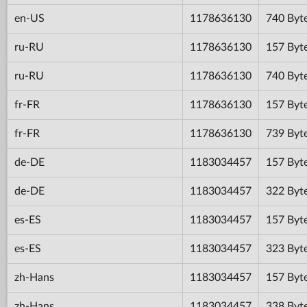
en-US
1178636130
740 Byt
ru-RU
1178636130
157 Byt
ru-RU
1178636130
740 Byt
fr-FR
1178636130
157 Byt
fr-FR
1178636130
739 Byt
de-DE
1183034457
157 Byt
de-DE
1183034457
322 Byt
es-ES
1183034457
157 Byt
es-ES
1183034457
323 Byt
zh-Hans
1183034457
157 Byt
zh-Hans
1183034457
338 Byt