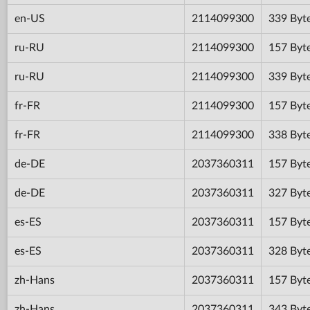
en-US
2114099300
339 Byt
ru-RU
2114099300
157 Byt
ru-RU
2114099300
339 Byt
fr-FR
2114099300
157 Byt
fr-FR
2114099300
338 Byt
de-DE
2037360311
157 Byt
de-DE
2037360311
327 Byt
es-ES
2037360311
157 Byt
es-ES
2037360311
328 Byt
zh-Hans
2037360311
157 Byt
zh-Hans
2037360311
343 Byt