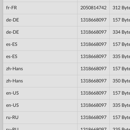
fr-FR
2050814742
312 Byt
de-DE
1318668097
157 Byt
de-DE
1318668097
334 Byt
es-ES
1318668097
157 Byt
es-ES
1318668097
335 Byt
zh-Hans
1318668097
157 Byt
zh-Hans
1318668097
350 Byt
en-US
1318668097
157 Byt
en-US
1318668097
335 Byt
ru-RU
1318668097
157 Byt
ru-RU
1318668097
335 Byt