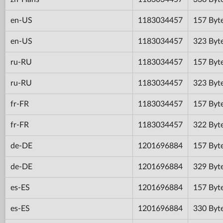
en-US
1183034457
157 Byt
en-US
1183034457
323 Byt
ru-RU
1183034457
157 Byt
ru-RU
1183034457
323 Byt
fr-FR
1183034457
157 Byt
fr-FR
1183034457
322 Byt
de-DE
1201696884
157 Byt
de-DE
1201696884
329 Byt
es-ES
1201696884
157 Byt
es-ES
1201696884
330 Byt