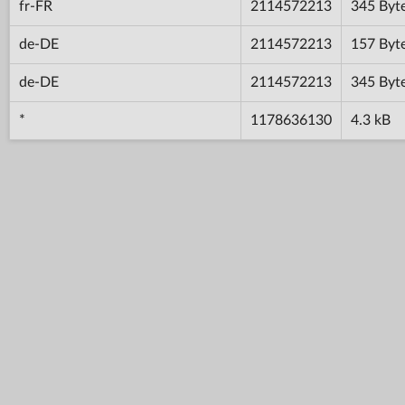
fr-FR
2114572213
345 Byt
de-DE
2114572213
157 Byt
de-DE
2114572213
345 Byt
*
1178636130
4.3 kB