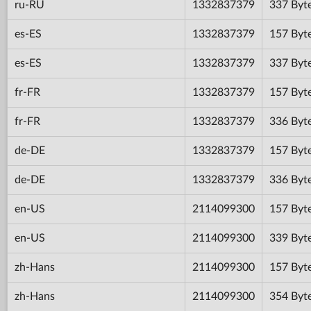
ru-RU
1332837379
337 Byt
es-ES
1332837379
157 Byt
es-ES
1332837379
337 Byt
fr-FR
1332837379
157 Byt
fr-FR
1332837379
336 Byt
de-DE
1332837379
157 Byt
de-DE
1332837379
336 Byt
en-US
2114099300
157 Byt
en-US
2114099300
339 Byt
zh-Hans
2114099300
157 Byt
zh-Hans
2114099300
354 Byt