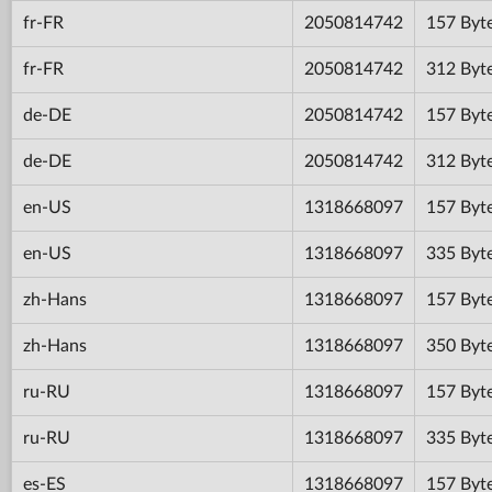
fr-FR
2050814742
157 Byt
fr-FR
2050814742
312 Byt
de-DE
2050814742
157 Byt
de-DE
2050814742
312 Byt
en-US
1318668097
157 Byt
en-US
1318668097
335 Byt
zh-Hans
1318668097
157 Byt
zh-Hans
1318668097
350 Byt
ru-RU
1318668097
157 Byt
ru-RU
1318668097
335 Byt
es-ES
1318668097
157 Byt