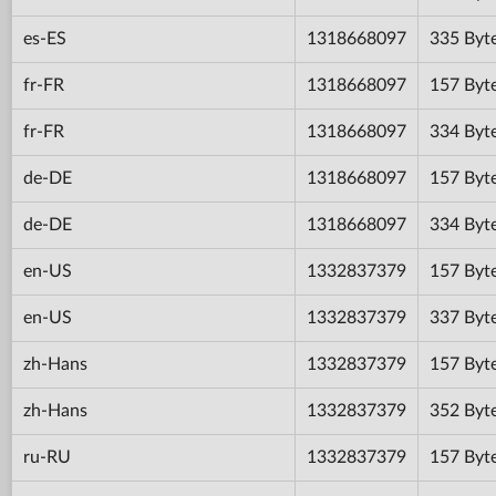
es-ES
1318668097
335 Byt
fr-FR
1318668097
157 Byt
fr-FR
1318668097
334 Byt
de-DE
1318668097
157 Byt
de-DE
1318668097
334 Byt
en-US
1332837379
157 Byt
en-US
1332837379
337 Byt
zh-Hans
1332837379
157 Byt
zh-Hans
1332837379
352 Byt
ru-RU
1332837379
157 Byt