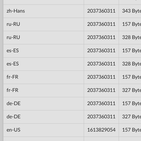
zh-Hans
2037360311
343 Byt
ru-RU
2037360311
157 Byt
ru-RU
2037360311
328 Byt
es-ES
2037360311
157 Byt
es-ES
2037360311
328 Byt
fr-FR
2037360311
157 Byt
fr-FR
2037360311
327 Byt
de-DE
2037360311
157 Byt
de-DE
2037360311
327 Byt
en-US
1613829054
157 Byt