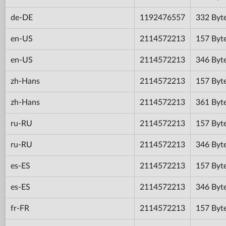
de-DE
1192476557
332 Byt
en-US
2114572213
157 Byt
en-US
2114572213
346 Byt
zh-Hans
2114572213
157 Byt
zh-Hans
2114572213
361 Byt
ru-RU
2114572213
157 Byt
ru-RU
2114572213
346 Byt
es-ES
2114572213
157 Byt
es-ES
2114572213
346 Byt
fr-FR
2114572213
157 Byt