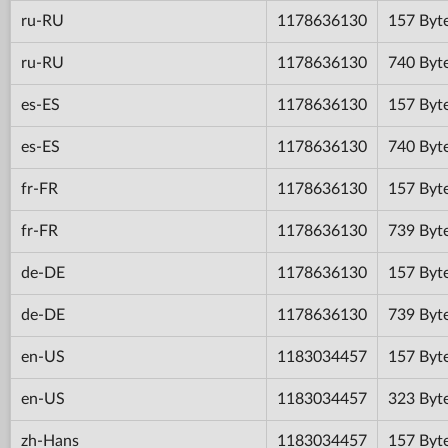
ru-RU
1178636130
157 Byt
ru-RU
1178636130
740 Byt
es-ES
1178636130
157 Byt
es-ES
1178636130
740 Byt
fr-FR
1178636130
157 Byt
fr-FR
1178636130
739 Byt
de-DE
1178636130
157 Byt
de-DE
1178636130
739 Byt
en-US
1183034457
157 Byt
en-US
1183034457
323 Byt
zh-Hans
1183034457
157 Byt