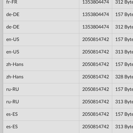
fr-FR
1353804474
312 Byt
de-DE
1353804474
157 Byt
de-DE
1353804474
312 Byt
en-US
2050814742
157 Byt
en-US
2050814742
313 Byt
zh-Hans
2050814742
157 Byt
zh-Hans
2050814742
328 Byt
ru-RU
2050814742
157 Byt
ru-RU
2050814742
313 Byt
es-ES
2050814742
157 Byt
es-ES
2050814742
313 Byt