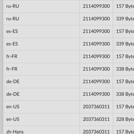
ru-RU
2114099300
157 Byt
ru-RU
2114099300
339 Byt
es-ES
2114099300
157 Byt
es-ES
2114099300
339 Byt
fr-FR
2114099300
157 Byt
fr-FR
2114099300
338 Byt
de-DE
2114099300
157 Byt
de-DE
2114099300
338 Byt
en-US
2037360311
157 Byt
en-US
2037360311
328 Byt
zh-Hans
2037360311
157 Byt