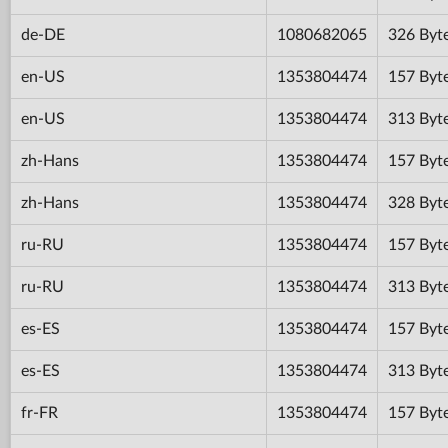
de-DE
1080682065
326 Byt
en-US
1353804474
157 Byt
en-US
1353804474
313 Byt
zh-Hans
1353804474
157 Byt
zh-Hans
1353804474
328 Byt
ru-RU
1353804474
157 Byt
ru-RU
1353804474
313 Byt
es-ES
1353804474
157 Byt
es-ES
1353804474
313 Byt
fr-FR
1353804474
157 Byt