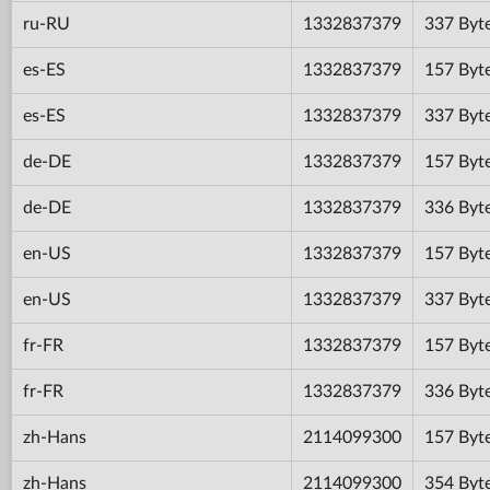
ru-RU
1332837379
337 Byt
es-ES
1332837379
157 Byt
es-ES
1332837379
337 Byt
de-DE
1332837379
157 Byt
de-DE
1332837379
336 Byt
en-US
1332837379
157 Byt
en-US
1332837379
337 Byt
fr-FR
1332837379
157 Byt
fr-FR
1332837379
336 Byt
zh-Hans
2114099300
157 Byt
zh-Hans
2114099300
354 Byt