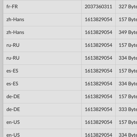
fr-FR
2037360311
327 Byt
zh-Hans
1613829054
157 Byt
zh-Hans
1613829054
349 Byt
ru-RU
1613829054
157 Byt
ru-RU
1613829054
334 Byt
es-ES
1613829054
157 Byt
es-ES
1613829054
334 Byt
de-DE
1613829054
157 Byt
de-DE
1613829054
333 Byt
en-US
1613829054
157 Byt
en-US
1613829054
334 Byt