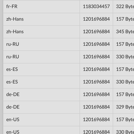
fr-FR
1183034457
322 Byt
zh-Hans
1201696884
157 Byt
zh-Hans
1201696884
345 Byt
ru-RU
1201696884
157 Byt
ru-RU
1201696884
330 Byt
es-ES
1201696884
157 Byt
es-ES
1201696884
330 Byt
de-DE
1201696884
157 Byt
de-DE
1201696884
329 Byt
en-US
1201696884
157 Byt
en-US
1201696884
330 Byt