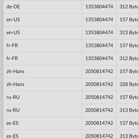
de-DE
1353804474
312 Byt
en-US
1353804474
157 Byt
en-US
1353804474
313 Byt
fr-FR
1353804474
157 Byt
fr-FR
1353804474
312 Byt
zh-Hans
2050814742
157 Byt
zh-Hans
2050814742
328 Byt
ru-RU
2050814742
157 Byt
ru-RU
2050814742
313 Byt
es-ES
2050814742
157 Byt
es-ES
2050814742
313 Byt