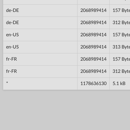
de-DE
2068989414
157 Byt
de-DE
2068989414
312 Byt
en-US
2068989414
157 Byt
en-US
2068989414
313 Byt
fr-FR
2068989414
157 Byt
fr-FR
2068989414
312 Byt
*
1178636130
5.1 kB