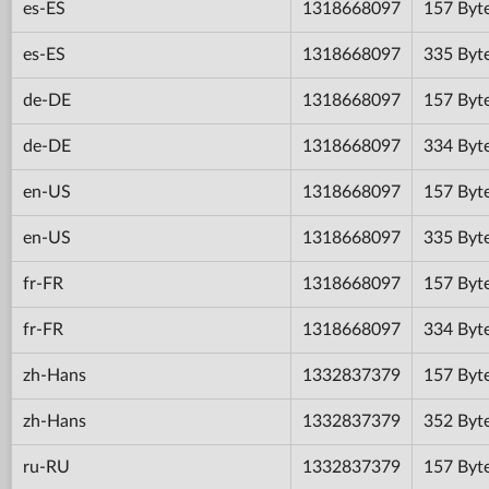
es-ES
1318668097
157 Byt
es-ES
1318668097
335 Byt
de-DE
1318668097
157 Byt
de-DE
1318668097
334 Byt
en-US
1318668097
157 Byt
en-US
1318668097
335 Byt
fr-FR
1318668097
157 Byt
fr-FR
1318668097
334 Byt
zh-Hans
1332837379
157 Byt
zh-Hans
1332837379
352 Byt
ru-RU
1332837379
157 Byt