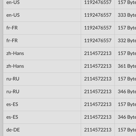
en-US
1192476557
157 Byt
en-US
1192476557
333 Byt
fr-FR
1192476557
157 Byt
fr-FR
1192476557
332 Byt
zh-Hans
2114572213
157 Byt
zh-Hans
2114572213
361 Byt
ru-RU
2114572213
157 Byt
ru-RU
2114572213
346 Byt
es-ES
2114572213
157 Byt
es-ES
2114572213
346 Byt
de-DE
2114572213
157 Byt