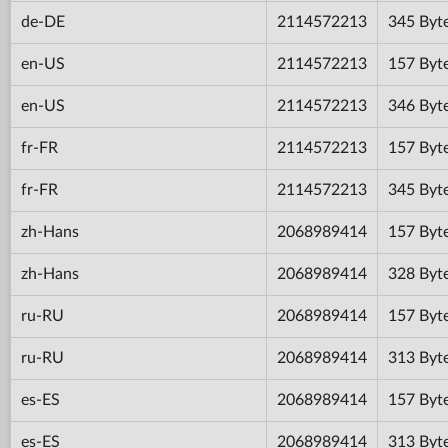
de-DE
2114572213
345 Byt
en-US
2114572213
157 Byt
en-US
2114572213
346 Byt
fr-FR
2114572213
157 Byt
fr-FR
2114572213
345 Byt
zh-Hans
2068989414
157 Byt
zh-Hans
2068989414
328 Byt
ru-RU
2068989414
157 Byt
ru-RU
2068989414
313 Byt
es-ES
2068989414
157 Byt
es-ES
2068989414
313 Byt