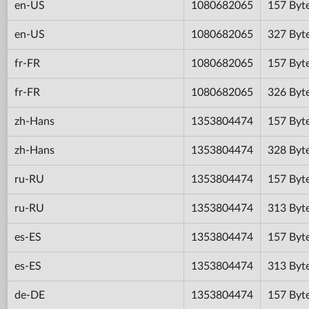
en-US
1080682065
157 Byt
en-US
1080682065
327 Byt
fr-FR
1080682065
157 Byt
fr-FR
1080682065
326 Byt
zh-Hans
1353804474
157 Byt
zh-Hans
1353804474
328 Byt
ru-RU
1353804474
157 Byt
ru-RU
1353804474
313 Byt
es-ES
1353804474
157 Byt
es-ES
1353804474
313 Byt
de-DE
1353804474
157 Byt